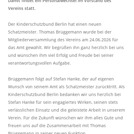
Damit findet ein Personalwechsel im Vorstand des
Vereins statt.
Der Kinderschutzbund Berlin hat einen neuen
Schatzmeister. Thomas Brüggemann wurde bei der
Mitgliederversammlung des Vereins am 24.06.2026 für
das Amt gewählt. Wir begrüßen ihn ganz herzlich bei uns
und wünschen ihm viel Erfolg und Freude bei seiner
verantwortungsvollen Aufgabe.
Brüggemann folgt auf Stefan Hanke, der auf eigenen
Wunsch von seinem Amt als Schatzmeister zurücktritt. Als
Kinderschutzbund Berlin bedanken wir uns herzlich bei
Stefan Hanke für sein engagiertes Wirken, seinen stets
verlässlichen Einsatz und die geleistete Arbeit in unserem
Verein. Für die Zukunft wünschen wir ihm alles Gute und
freuen uns auf die Zusammenarbeit mit Thomas
Brüggemann in seiner neuen Funktion.