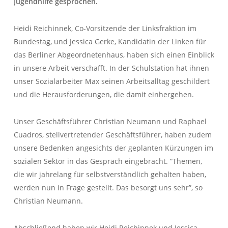
Jugendhilfe gesprochen.
Heidi Reichinnek, Co-Vorsitzende der Linksfraktion im
Bundestag, und Jessica Gerke, Kandidatin der Linken für
das Berliner Abgeordnetenhaus, haben sich einen Einblick
in unsere Arbeit verschafft. In der Schulstation hat ihnen
unser Sozialarbeiter Max seinen Arbeitsalltag geschildert
und die Herausforderungen, die damit einhergehen.
Unser Geschäftsführer Christian Neumann und Raphael
Cuadros, stellvertretender Geschäftsführer, haben zudem
unsere Bedenken angesichts der geplanten Kürzungen im
sozialen Sektor in das Gespräch eingebracht. “Themen,
die wir jahrelang für selbstverständlich gehalten haben,
werden nun in Frage gestellt. Das besorgt uns sehr”, so
Christian Neumann.
Abschließend haben wir Heidi Reichinnek und Jessica