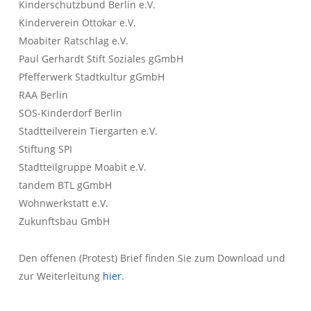
Kinderschutzbund Berlin e.V.
Kinderverein Ottokar e.V.
Moabiter Ratschlag e.V.
Paul Gerhardt Stift Soziales gGmbH
Pfefferwerk Stadtkultur gGmbH
RAA Berlin
SOS-Kinderdorf Berlin
Stadtteilverein Tiergarten e.V.
Stiftung SPI
Stadtteilgruppe Moabit e.V.
tandem BTL gGmbH
Wohnwerkstatt e.V.
Zukunftsbau GmbH
Den offenen (Protest) Brief finden Sie zum Download und
zur Weiterleitung
hier
.