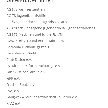
Unterstützer*innen:
AG §78 Familienzentren
AG 78 Jugendberufshilfe
AG §78 Jugendarbeit/Jugendsozialarbeit
AF §78 schulbezogene Jugendarbeit/Jugendsozialarbeit
AG §78 Mädchen und junge FLINTA
AWO Kreisverband Berlin-Mitte e.V.
Bethania Diakonie gGmbH
casablanca gGmbH
Club Dialog e.V.
Ev. Klubheim für Berufstätige e.V.
Fabrik Osloer Straße e.V.
FiPP e.V.
Frecher Spatz e.V.
FVAJ e.V.
Gangway – Straßensozialarbeit in Berlin e.V.
KIDZ e.V.