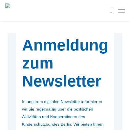
Skip
Menu
Men
to
search
main
content
Anmeldung
zum
Newsletter
In unserem digitalen Newsletter informieren
wir Sie regelmäßig über die politischen
Aktivitäten und Kooperationen des
Kinderschutzbundes Berlin. Wir bieten Ihnen