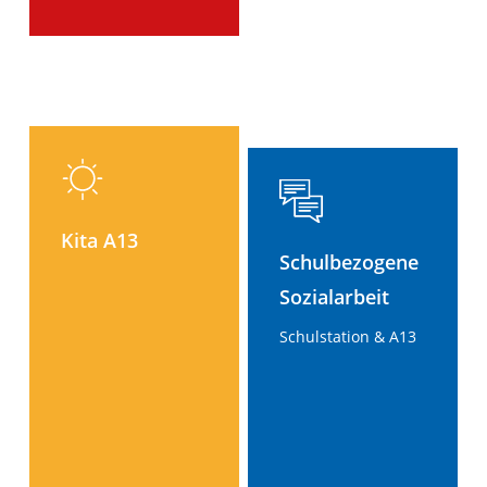
Kita A13
Schulbezogene
Sozialarbeit
Schulstation & A13