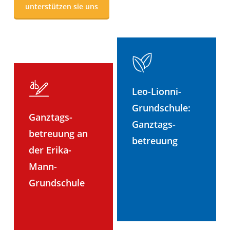
unterstützen sie uns
Leo-Lionni-
Grundschule:
Ganztags-
Ganztags-
betreuung an
betreuung
der Erika-
Mann-
Grundschule