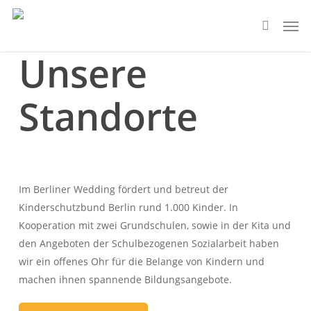
Skip
Men
to
search
main
Unsere
content
Standorte
Im Berliner Wedding fördert und betreut der
Kinderschutzbund Berlin rund 1.000 Kinder. In
Kooperation mit zwei Grundschulen, sowie in der Kita und
den Angeboten der Schulbezogenen Sozialarbeit haben
wir ein offenes Ohr für die Belange von Kindern und
machen ihnen spannende Bildungsangebote.