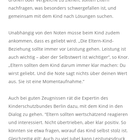
nachfragen, was besonders schwergefallen ist, und
gemeinsam mit dem Kind nach Lösungen suchen.
Unabhängig von den Noten müsse beim Kind zudem
ankommen, dass es geliebt wird. „Die Eltern-Kind-
Beziehung sollte immer vor Leistung gehen. Leistung ist
auch wichtig – aber der Selbstwert ist wichtiger“, so Knor.
„Eltern sollten dem Kind darum immer klar machen: Du
wirst geliebt. Und die Note sagt nichts über deinen Wert
aus. Sie ist eine Momentaufnahme.“
Auch bei guten Zeugnissen rät die Expertin des
Kinderschutzbundes Berlin dazu, mit dem Kind in den
Dialog zu gehen. “Eltern sollten wertschätzend reagieren
und interessiert. Nicht übertrieben, aber klar positiv. So
könnten sie etwa fragen, worauf das Kind selbst stolz ist.
Gleichzeitig gilt: Auch zu viel Jubel kann Leistungsdruck