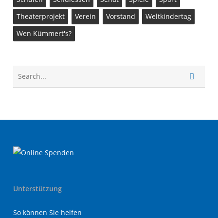
Theaterprojekt
Verein
Vorstand
Weltkindertag
Wen Kümmert's?
Unterstützung
So können Sie helfen