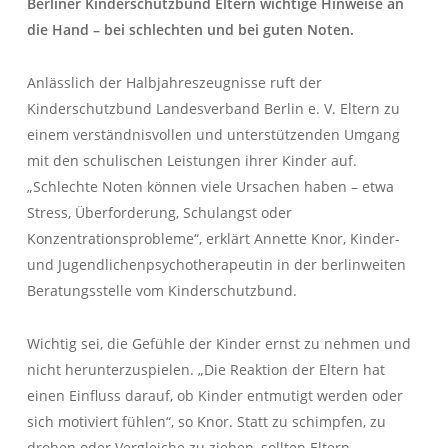
Berliner Kinderschutzbund Eltern wichtige Hinweise an
die Hand – bei schlechten und bei guten Noten.
Anlässlich der Halbjahreszeugnisse ruft der
Kinderschutzbund Landesverband Berlin e. V. Eltern zu
einem verständnisvollen und unterstützenden Umgang
mit den schulischen Leistungen ihrer Kinder auf.
„Schlechte Noten können viele Ursachen haben – etwa
Stress, Überforderung, Schulangst oder
Konzentrationsprobleme“, erklärt Annette Knor, Kinder-
und Jugendlichenpsychotherapeutin in der berlinweiten
Beratungsstelle vom Kinderschutzbund.
Wichtig sei, die Gefühle der Kinder ernst zu nehmen und
nicht herunterzuspielen. „Die Reaktion der Eltern hat
einen Einfluss darauf, ob Kinder entmutigt werden oder
sich motiviert fühlen“, so Knor. Statt zu schimpfen, zu
drohen oder Vergleiche zu ziehen, sollten Eltern