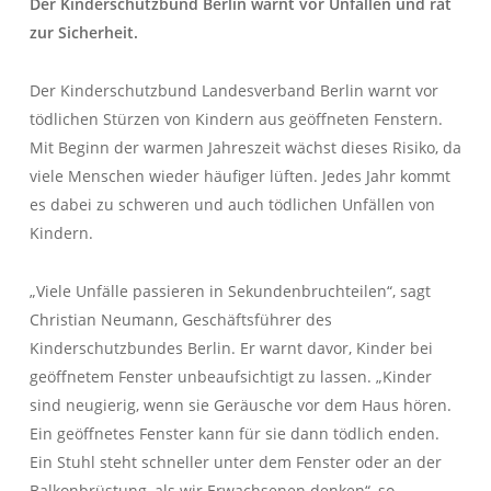
Der Kinderschutzbund Berlin warnt vor Unfällen und rät
zur Sicherheit.
Der Kinderschutzbund Landesverband Berlin warnt vor
tödlichen Stürzen von Kindern aus geöffneten Fenstern.
Mit Beginn der warmen Jahreszeit wächst dieses Risiko, da
viele Menschen wieder häufiger lüften. Jedes Jahr kommt
es dabei zu schweren und auch tödlichen Unfällen von
Kindern.
„Viele Unfälle passieren in Sekundenbruchteilen“, sagt
Christian Neumann, Geschäftsführer des
Kinderschutzbundes Berlin. Er warnt davor, Kinder bei
geöffnetem Fenster unbeaufsichtigt zu lassen. „Kinder
sind neugierig, wenn sie Geräusche vor dem Haus hören.
Ein geöffnetes Fenster kann für sie dann tödlich enden.
Ein Stuhl steht schneller unter dem Fenster oder an der
Balkonbrüstung, als wir Erwachsenen denken“, so