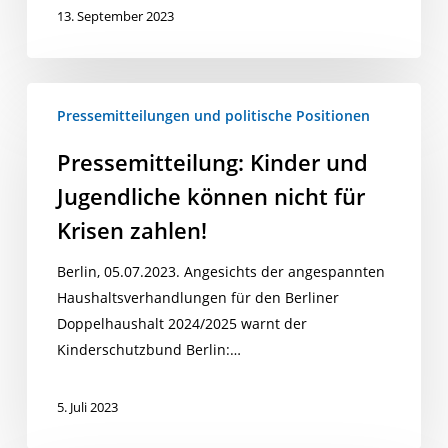
13. September 2023
Pressemitteilung:
Pressemitteilungen und politische Positionen
Kinder
und
Pressemitteilung: Kinder und
Jugendliche
Jugendliche können nicht für
können
nicht
Krisen zahlen!
für
Berlin, 05.07.2023. Angesichts der angespannten
Krisen
Haushaltsverhandlungen für den Berliner
zahlen!
Doppelhaushalt 2024/2025 warnt der
Kinderschutzbund Berlin:…
5. Juli 2023