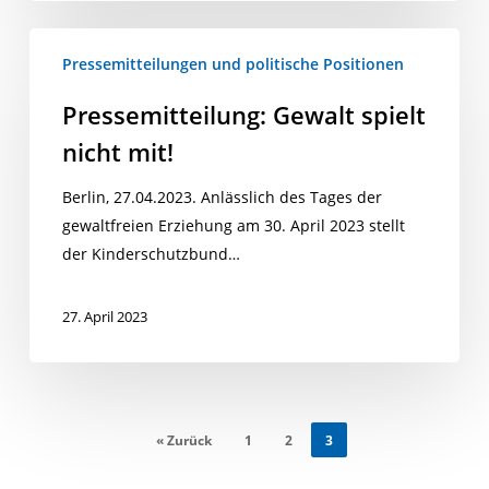
Pressemitteilung:
Pressemitteilungen und politische Positionen
Gewalt
spielt
Pressemitteilung: Gewalt spielt
nicht
nicht mit!
mit!
Berlin, 27.04.2023. Anlässlich des Tages der
gewaltfreien Erziehung am 30. April 2023 stellt
der Kinderschutzbund…
27. April 2023
« Zurück
1
2
3