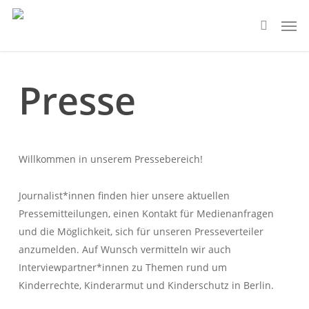
Skip
Men
to
search
main
content
Presse
Willkommen in unserem Pressebereich!
Journalist*innen finden hier unsere aktuellen
Pressemitteilungen, einen Kontakt für Medienanfragen
und die Möglichkeit, sich für unseren Presseverteiler
anzumelden. Auf Wunsch vermitteln wir auch
Interviewpartner*innen zu Themen rund um
Kinderrechte, Kinderarmut und Kinderschutz in Berlin.