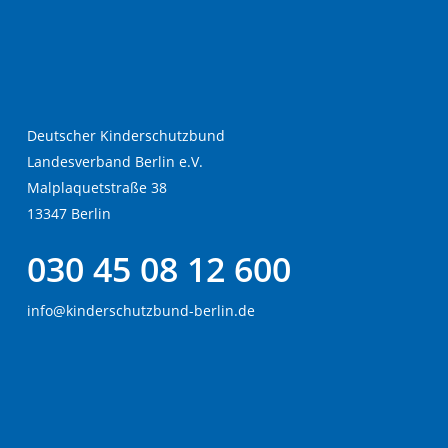
g
Deutscher Kinderschutzbund
Landesverband Berlin e.V.
Malplaquetstraße 38
13347 Berlin
030 45 08 12 600
info@kinderschutzbund-berlin.de